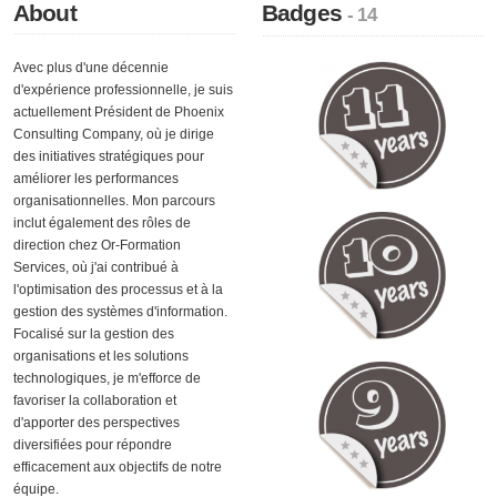
About
Badges
- 14
Avec plus d'une décennie
d'expérience professionnelle, je suis
actuellement Président de Phoenix
Consulting Company, où je dirige
des initiatives stratégiques pour
améliorer les performances
organisationnelles. Mon parcours
inclut également des rôles de
direction chez Or-Formation
Services, où j'ai contribué à
l'optimisation des processus et à la
gestion des systèmes d'information.
Focalisé sur la gestion des
organisations et les solutions
technologiques, je m'efforce de
favoriser la collaboration et
d'apporter des perspectives
diversifiées pour répondre
efficacement aux objectifs de notre
équipe.