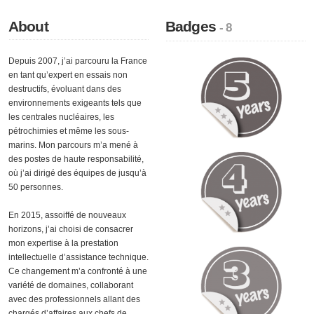
About
Badges
- 8
Depuis 2007, j’ai parcouru la France
en tant qu’expert en essais non
destructifs, évoluant dans des
environnements exigeants tels que
les centrales nucléaires, les
pétrochimies et même les sous-
marins. Mon parcours m’a mené à
des postes de haute responsabilité,
où j’ai dirigé des équipes de jusqu’à
50 personnes.
En 2015, assoiffé de nouveaux
horizons, j’ai choisi de consacrer
mon expertise à la prestation
intellectuelle d’assistance technique.
Ce changement m’a confronté à une
variété de domaines, collaborant
avec des professionnels allant des
chargés d’affaires aux chefs de