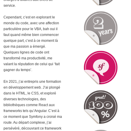
service.
Cependant, c’est en explorant le
monde du code, avec une affection
particulière pour le VBA, bah oui il
faut quand même bien commencer
quelque part, c’est à ce moment là
que ma passion a émergé.
Quelques lignes de code ont
transformé ma productivité, me
valant la réputation de celui qui ‘fait
gagner du temps’.
En 2021, j’ai entrepris une formation
en développement web. J’ai plongé
dans le HTML, le CSS, et exploré
diverses technologies, des
bibliothèques comme React aux
frameworks tels qu’Angular. C’est à
ce moment que Symfony a croisé ma
route. Au départ complexe, j’ai
persévéré, découvrant ce framework