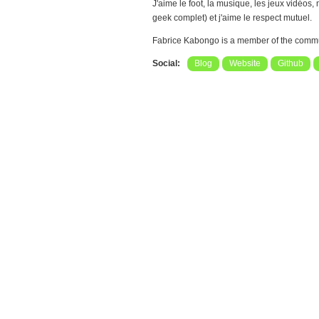
J'aime le foot, la musique, les jeux vidéos,
geek complet) et j'aime le respect mutuel.
Fabrice Kabongo is a member of the comm
Social:
Blog
Website
Github